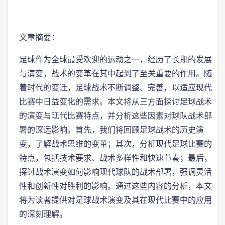
文章摘要：
足球作为全球最受欢迎的运动之一，经历了长期的发展
与演变，战术的变革在其中起到了至关重要的作用。随
着时代的变迁，足球战术不断调整、完善，以适应现代
比赛中日益变化的需求。本文将从三方面探讨足球战术
的演变与现代比赛特点，并分析这些因素对球队战术部
署的深远影响。首先，我们将回顾足球战术的历史演
变，了解战术思维的变革；其次，分析现代足球比赛的
特点，包括技术要求、战术多样性和快速节奏；最后，
探讨战术演变如何影响现代球队的战术部署，强调灵活
性和创新性对胜利的影响。通过这些内容的分析，本文
将为读者提供对足球战术演变及其在现代比赛中的应用
的深刻理解。