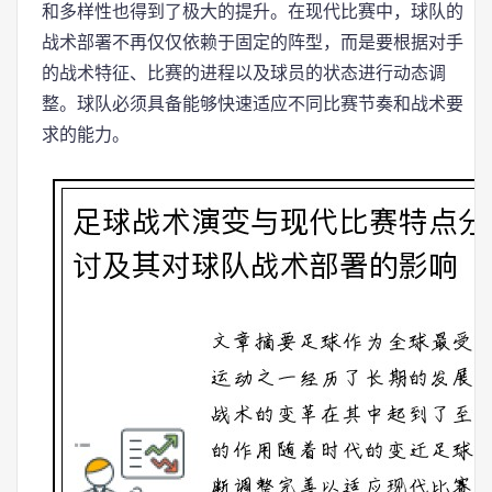
和多样性也得到了极大的提升。在现代比赛中，球队的
战术部署不再仅仅依赖于固定的阵型，而是要根据对手
的战术特征、比赛的进程以及球员的状态进行动态调
整。球队必须具备能够快速适应不同比赛节奏和战术要
求的能力。