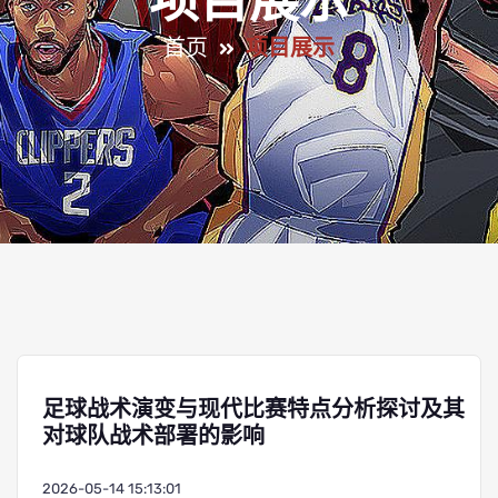
项目展示
首页
项目展示
足球战术演变与现代比赛特点分析探讨及其
对球队战术部署的影响
2026-05-14 15:13:01