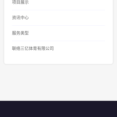
项目展示
资讯中心
服务类型
联络三亿体育有限公司