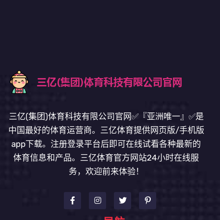
三亿(集团)体育科技有限公司官网✅『亚洲唯一』✅是
中国最好的体育运营商。三亿体育提供网页版/手机版
app下载。注册登录平台后即可在线试看各种最新的
体育信息和产品。三亿体育官方网站24小时在线服
务，欢迎前来体验！