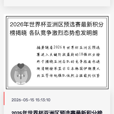
2026-05-15 15:13:10
2026年世界杯亚洲区预选赛最新积分榜