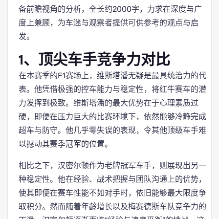
备前瞻视角的分析，全长约2000字，力求在深度与广
度上兼顾，为车迷与观察者提供可供参考的观点与启
发。
1、顶尖车手竞争力对比
在本赛季的F1赛场上，维斯塔潘无疑是最具统治力的代
表。他凭借极强的控车能力与稳定性，将红牛赛车的潜
力发挥到极致。维斯塔潘的最大优势在于心理素质过
硬，即便在压力巨大的比赛环境下，依然能够冷静完成
超车与防守。他几乎零失误的表现，令其他顶级车手难
以撼动其赛季冠军的位置。
相比之下，汉密尔顿作为老牌冠军车手，则展现出另一
种稳定性。他在经验、战术把握与团队沟通上的优势，
使其即便在赛车性能不如对手时，依旧能够最大限度争
取积分。然而随着年龄增长以及梅赛德斯车队竞争力的