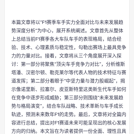
本篇文章将以“F1赛季车手实力全面对比与未来发展趋
势深度分析”为中心，展开系统阐述。文章首先从整体
上总结当前F1赛季各大车队车手的表现格局，结合经
验、技术、心理素质与稳定性，勾勒出赛场上最具竞争
力的力量对比。接着，文章将从三个角度展开深入探
讨：第一部分将聚焦“顶尖车手竞争力对比”，分析维斯
塔潘、汉密尔顿、勒克莱尔等代表人物的技术特征与赛
道发挥；第二部分着眼于“中坚力量与潜力股崛起”，揭
示像诺里斯、拉塞尔、皮亚斯特里这类新生代车手如何
在竞争中逐步形成威胁；第三部分则围绕“未来发展趋
势与格局演变”，结合车队战略、技术革新与车手成长
轨迹，预测未来数年F1的走势。最后，文章将对全篇内
容进行总结，提出对F1赛道未来可能呈现出的核心发展
方向的归纳。本文旨在为读者提供一份全面、理性且具