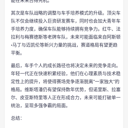
能在未来占得先机。
其次是车队战略的调整与车手培养模式的升级。顶尖车
队不仅会继续投入巨资研发赛车，同时也会加大青年车
手培养力度，确保车队能够持续拥有竞争力。红牛、法
拉利与梅赛德斯等老牌车队，未来可能面临来自阿斯顿
·马丁与迈凯伦等新兴力量的挑战，赛道格局有望更趋
平衡。
最后，车手个人的成长路径也将决定未来的竞争走向。
年轻一代正在快速积累经验，他们在心理素质与技术稳
定性上的提升，将使得赛场竞争逐渐脱离“一家独大”的
格局。维斯塔潘仍有望保持数年优势，但诺里斯、拉塞
尔、皮亚斯特里等人正在形成合力，未来可能打破单一
统治，呈现多强争霸的局面。
总结：