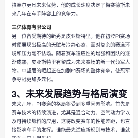
拉塞尔更具未来优势，他的成长速度决定了梅赛德斯未
来几年在车手阵容上的竞争力。
三亿体育有限公司
另一位备受期待的新秀是皮亚斯特里。他在初登F1赛场
时便展现出极高的天赋与冷静心态，面对复杂的赛道环
境和压力毫不怯场。随着赛车适应性的增强和团队的逐
渐成熟，皮亚斯特里有望成为未来赛场的新一代领军人
物。中坚层的崛起正在加剧F1赛场的整体竞争，使冠军
争夺战更加多元化。
3、未来发展趋势与格局演变
未来几年，F1赛道的格局将受到多重因素影响。首先是
赛车技术的持续演进，尤其是混合动力、空气动力学以
及可持续燃料的应用，这将改变赛车的性能差距，也直
接影响车手的发挥。谁能最先适应新规则与技术，谁就