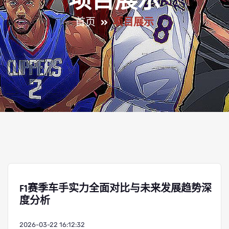
项目展示
首页
项目展示
F1赛季车手实力全面对比与未来发展趋势深
度分析
2026-03-22 16:12:32