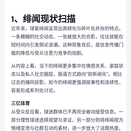
1、绯闻现状扫描
近年来，球星绯闻呈现出高频化与碎片化并存的特点。
一条模糊的社交动态、一张被放大的合影，往往就能在
短时间内引发舆论浪潮。这种现象背后，是信息传播门
槛的降低与受众注意力竞争的加剧。
从内容上看，当下的绯闻更多集中在情感关系、家庭状
态以及私人社交圈层，报道方式趋向“软新闻化”。相比
过去的捕风捉影，如今的绯闻更强调故事性和连续性，
容易形成系列化讨论。
三亿体育
从受众反应看，球迷群体已不再完全被动接受信息。一
部分理性球迷选择观望与求证，另一部分则将绯闻视为
情绪宣泄与社群互动的素材，进一步放大了话题热度。