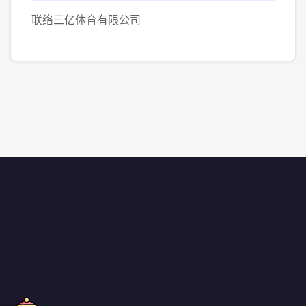
联络三亿体育有限公司