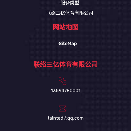
服务类型
联络三亿体育有限公司
网站地图
SiteMap
联络三亿体育有限公司
13594780001
tainted@qq.com