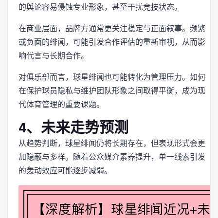
的舆论容易侵蚀专业形象，甚至干扰竞技状态。
在商业层面，品牌方通常更关注稳定与正面叙事。频繁
或负面的绯闻，可能引发合作评估的重新审视，从而影
响代言与长期合作。
对俱乐部而言，球星绯闻也可能转化为管理压力。如何
在保护球员隐私与维护团队形象之间取得平衡，成为现
代体育管理的重要课题。
4、未来走势预测
从趋势判断，球星绯闻仍将长期存在，但表现形式会更
加隐蔽与多样。随着公众媒介素养提升，单一线索引发
的轰动效应可能逐步减弱。