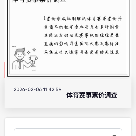
2026-02-06 11:42:59
体育赛事票价调查