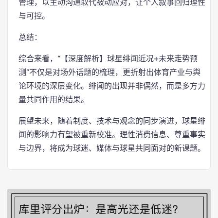
管理，以主动沟通取代被动应对，让个人叙事回归理性
与可控。
总结：
综合来看，“【深度解析】球星绯闻近况+未来走势预
测”不仅是对场外话题的梳理，更折射出体育产业与舆
论环境的深层变化。绯闻的出现并非偶然，而是多方力
量共同作用的结果。
展望未来，随着制度、技术与观念的同步演进，球星绯
闻的影响力有望被重新校准。理性消费信息、尊重事实
与边界，将成为球迷、媒体与球星共同面对的新课题。