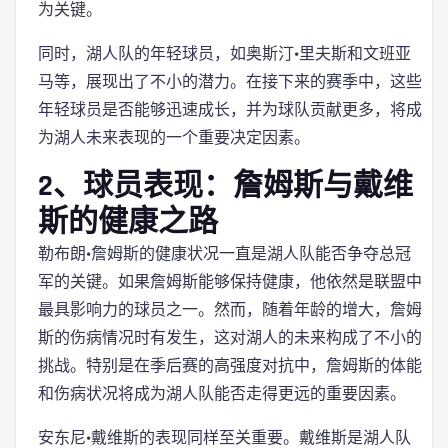
为关键。
同时，湖人队的年轻球员，如奥斯汀·里夫斯和文班亚
马等，展现出了不小的潜力。在接下来的赛季中，这些
年轻球员是否能够迅速成长，并为球队贡献更多，将成
为湖人未来表现的一个重要决定因素。
2、球员表现：詹姆斯与戴维
斯的健康之路
勒布朗·詹姆斯的健康状况一直是湖人队能否争夺总冠
军的关键。如果詹姆斯能够保持健康，他依然是联盟中
最具影响力的球员之一。然而，随着年龄的增大，詹姆
斯的伤病情况时有发生，这对湖人的未来构成了不小的
挑战。特别是在季后赛的高强度对抗中，詹姆斯的体能
和伤病状况将成为湖人队能否走得更远的重要因素。
安东尼·戴维斯的表现同样至关重要。戴维斯是湖人队