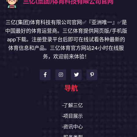
三亿(集团)体育科技有限公司官网✅『亚洲唯一』✅是
中国最好的体育运营商。三亿体育提供网页版/手机版
app下载。注册登录平台后即可在线试看各种最新的
体育信息和产品。三亿体育官方网站24小时在线服
务，欢迎前来体验！
导航
了解三亿
项目展示
资讯中心