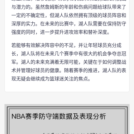
与潜力的。虽然詹姆斯的年龄和伤病问题给球队带来了
一定的不确定性，但湖人队依然拥有顶级的球员阵容和
深厚的实力。在未来的比赛中，湖人队需要在保持防守
强度的同时，进一步提升进攻效率和替补深度。
若能够有效解决阵容中的不足，并让年轻球员充分成
长，湖人队将在未来几个赛季中有很大的机会争夺总冠
军。湖人的未来充满着无限可能，关键在于如何调整战
术并管理好球员的健康。随着赛季的推进，湖人队的表
现无疑会继续成为篮球迷关注的焦点。