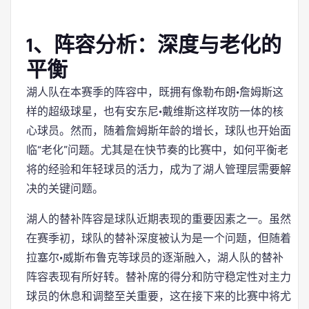
1、阵容分析：深度与老化的
平衡
湖人队在本赛季的阵容中，既拥有像勒布朗·詹姆斯这
样的超级球星，也有安东尼·戴维斯这样攻防一体的核
心球员。然而，随着詹姆斯年龄的增长，球队也开始面
临“老化”问题。尤其是在快节奏的比赛中，如何平衡老
将的经验和年轻球员的活力，成为了湖人管理层需要解
决的关键问题。
湖人的替补阵容是球队近期表现的重要因素之一。虽然
在赛季初，球队的替补深度被认为是一个问题，但随着
拉塞尔·威斯布鲁克等球员的逐渐融入，湖人队的替补
阵容表现有所好转。替补席的得分和防守稳定性对主力
球员的休息和调整至关重要，这在接下来的比赛中将尤