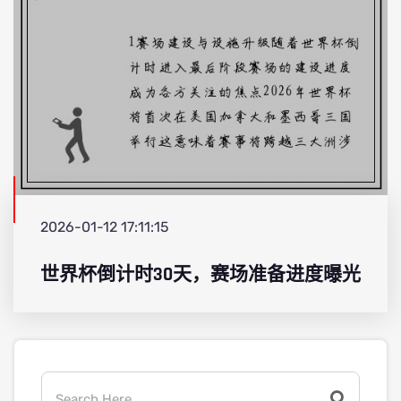
2026-01-12 17:11:15
世界杯倒计时30天，赛场准备进度曝光