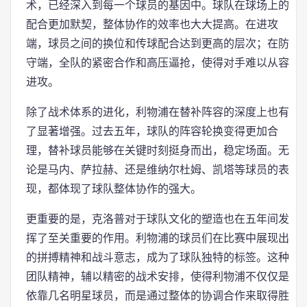
术，已经深入到每一个球员的基因中。球队在球场上的
配合更加默契，整体协作的效率也大大提高。在进攻
端，球员之间的换位和传球配合达到更高的层次；在防
守端，全队的紧密合作和高压逼抢，使得对手难以从容
进攻。
除了战术体系的进化，利物浦在替补阵容的深度上也有
了显著增强。过去五年，球队的阵容轮换变得更加合
理，替补球员能够在关键时刻挺身而出，稳定场面。无
论是马内、萨拉赫、还是维纳尔杜姆、凯塔等球员的表
现，都体现了球队整体协作的强大。
更重要的是，克洛普对于球队文化的塑造也在五年间发
挥了至关重要的作用。利物浦的球员们在比赛中展现出
的拼搏精神和战斗意志，成为了球队独特的标签。这种
团队精神，辅以精密的战术安排，使得利物浦不仅仅是
依靠几名明星球员，而是通过整体的协调合作来取得胜