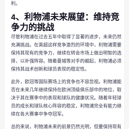
利。
4、利物浦未来展望：维持竞
争力的挑战
尽管利物浦在过去五年中取得了显著的进步，未来仍然
充满挑战。在英超这样竞争激烈的环境中，利物浦需要
保持其现有的竞争力，继续在转会市场上做出明智的选
择，以补强阵容。随着曼城等对手的崛起，利物浦必须
保持其战术创新和球员表现的稳定性。
此外，欧冠等国际赛场上的竞争也不容忽视。利物浦能
否在未来几年继续保持在欧洲顶级俱乐部中的地位，取
决于其在赛季中的表现和球队的健康状况。随着年轻球
员的成长和球队核心阵容的稳定，利物浦完全有能力继
续在各大赛事中争夺冠军。
总的来说，利物浦未来的前景仍然光明，但要保持现有