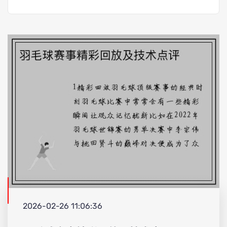
2026-02-26 11:06:36